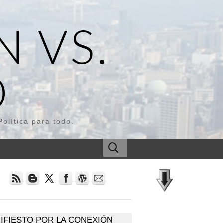
 VS.
D
olítica para todo.
Buscar
:
IFIESTO POR LA CONEXIÓN