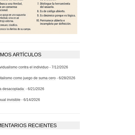
IMOS ARTÍCULOS
ividualismo contra el individuo
- 7/12/2026
italismo como juego de suma cero
- 6/28/2026
ra desacoplada:
- 6/21/2026
ual invisible
- 6/14/2026
ENTARIOS RECIENTES