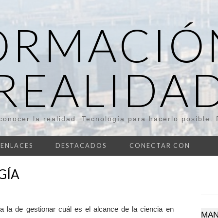
ORMACIÓN
REALIDA
conocer la realidad. Tecnología para hacerlo posible. P
ENLACES
DESTACADOS
CONECTAR CON
GÍA
ía la de gestionar cuál es el alcance de la ciencia en
MAN