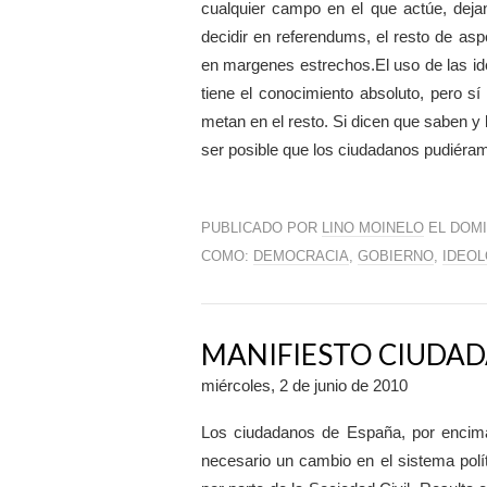
cualquier campo en el que actúe, dejan
decidir en referendums, el resto de as
en margenes estrechos.El uso de las ide
tiene el conocimiento absoluto, pero s
metan en el resto. Si dicen que saben y
ser posible que los ciudadanos pudiéram
PUBLICADO POR
LINO MOINELO
EL DOMI
COMO:
DEMOCRACIA
,
GOBIERNO
,
IDEOL
MANIFIESTO CIUDA
miércoles, 2 de junio de 2010
Los ciudadanos de España, por encima
necesario un cambio en el sistema polít