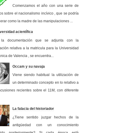
Comenzamos el año con una serie de
los sobre el nacionalismo incívico , que se podría
erar como la madre de las manipulaciones ...
versidad acientífica
 la documentación que se adjunta con la
ación relativa a la matricula para la Universidad
cnica de Valencia , se encuentra...
Occam y su navaja
Viene siendo habitual la utilización de
un determinado concepto en lo relativo a
scusiones recientes sobre el 11M, con diferente
La falacia del historiador
¿Tiene sentido juzgar hechos de la
antigüedad con un conocimiento
rido posteriormente? Si cada época está