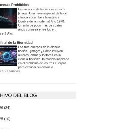
anetas Prohibidos
La mutación de la ciencia-ficción
-
[image: Una nave espacial de la cifi
clásica sucumbe a la estética
lúgubre de la moderna] Año 1970.
Un niño de poco más de cuatro
años curiosea entre los e...
ce 5 días
 final de la Eternidad
Los tres cuerpos de la ciencia-
ficción
-
[image: ¿Cómo influyen
autores, obras y lectores en la
ciencia-ficción? Un modelo inspirado
en el problema de los tres cuerpos
para explicar su evolució...
ce 5 semanas
HIVO DEL BLOG
26
(24)
25
(10)