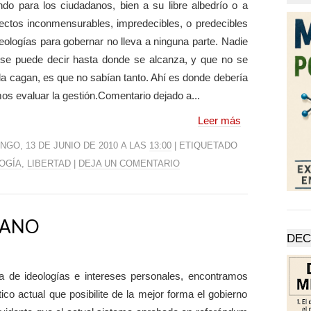
do para los ciudadanos, bien a su libre albedrío o a
pectos inconmensurables, impredecibles, o predecibles
ologías para gobernar no lleva a ninguna parte. Nadie
í se puede decir hasta donde se alcanza, y que no se
 la cagan, es que no sabían tanto. Ahí es donde debería
os evaluar la gestión.Comentario dejado a...
Leer más
NGO, 13 DE JUNIO DE 2010 A LAS
13:00
| ETIQUETADO
OGÍA
,
LIBERTAD
|
DEJA UN COMENTARIO
DANO
DEC
 de ideologías e intereses personales, encontramos
ico actual que posibilite de la mejor forma el gobierno